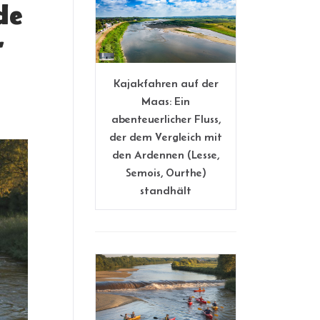
de
r
Kajakfahren auf der
Maas: Ein
abenteuerlicher Fluss,
der dem Vergleich mit
den Ardennen (Lesse,
Semois, Ourthe)
standhält