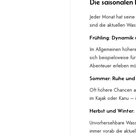
Die saisonalen
Jeder Monat hat seine
sind die aktuellen Wa
Frühling: Dynamik 
Im Allgemeinen höher
sich beispielsweise f
Abenteuer erleben mö
Sommer: Ruhe und
Oft höhere Chancen au
im Kajak oder Kanu – i
Herbst und Winter
Unvorhersehbare Wasse
immer vorab die aktuel