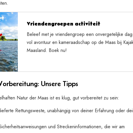
iten.
Vriendengroepen activiteit
Beleef met je vriendengroep een onvergetelijke dag
vol avontuur en kameraadschap op de Maas bij Kaja
Maasland. Boek nu!
Vorbereitung: Unsere Tipps
haften Natur der Maas ist es klug, gut vorbereitet zu sein:
gelieferte Rettungsweste, unabhängig von deiner Erfahrung oder de
Sicherheitsanweisungen und Streckeninformationen, die wir am