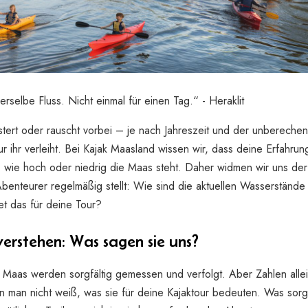
derselbe Fluss. Nicht einmal für einen Tag.“ - Heraklit
üstert oder rauscht vorbei – je nach Jahreszeit und der unbereche
r ihr verleiht. Bei Kajak Maasland wissen wir, dass deine Erfahru
 wie hoch oder niedrig die Maas steht. Daher widmen wir uns der
Abenteurer regelmäßig stellt: Wie sind die aktuellen Wasserstände
t das für deine Tour?
erstehen: Was sagen sie uns?
Maas werden sorgfältig gemessen und verfolgt. Aber Zahlen alle
 man nicht weiß, was sie für deine Kajaktour bedeuten. Was sorg