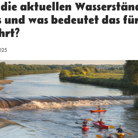
 die aktuellen Wasserstän
 und was bedeutet das fü
hrt?
025