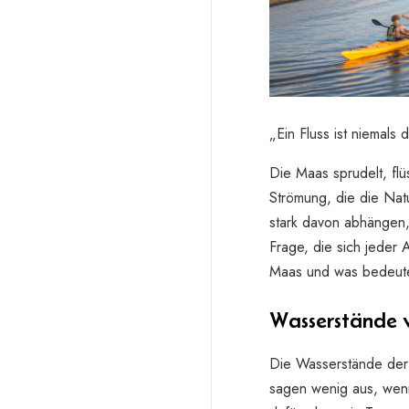
„Ein Fluss ist niemals 
Die Maas sprudelt, fl
Strömung, die die Natu
stark davon abhängen,
Frage, die sich jeder 
Maas und was bedeute
Wasserstände v
Die Wasserstände der 
sagen wenig aus, wenn