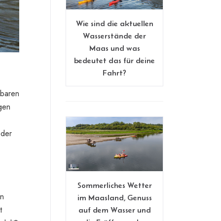
Wie sind die aktuellen
Wasserstände der
Maas und was
bedeutet das für deine
Fahrt?
nbaren
ngen
 der
Sommerliches Wetter
in
im Maasland, Genuss
t
auf dem Wasser und