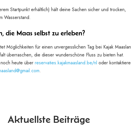
rem Startpunkt erhältlich) hält deine Sachen sicher und trocken,
m Wasserstand.
 die Maas selbst zu erleben?
tet Möglichkeiten für einen unvergesslichen Tag bei Kajak Maasla
falt überraschen, die dieser wunderschöne Fluss zu bieten hat.
r noch heute über
reservaties.kajakmaasland.be/nl
oder kontaktiere
maasland@gmail.com
.
Aktuellste Beiträge