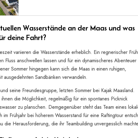
ktuellen Wasserstände an der Maas und was
ür deine Fahrt?
szeit variieren die Wasserstände erheblich. Ein regnerischer Früh
en Fluss anschwellen lassen und für ein dynamischeres Abenteuer
ener Sommer hingegen kann sich die Maas in einen ruhigen,
mit ausgedehnten Sandbänken verwandeln.
und seine Freundesgruppe, letzten Sommer bei Kajak Maasland.
ihnen die Möglichkeit, regelmäßig für ein spontanes Picknick
sswasser zu planschen. Demgegenüber steht das Team eines loka
h im Frühjahr bei höherem Wasserstand für eine Raftingtour entsc
u die Herausforderung, die ihr Teambuilding unvergesslich machte