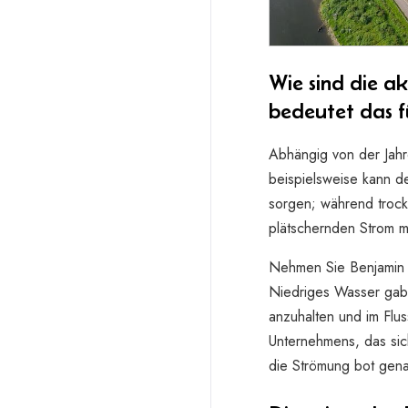
Wie sind die a
bedeutet das f
Abhängig von der Jahre
beispielsweise kann d
sorgen; während trock
plätschernden Strom 
Nehmen Sie Benjamin 
Niedriges Wasser gab 
anzuhalten und im Flu
Unternehmens, das sic
die Strömung bot gena