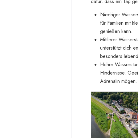
dafür, dass ein Tag g
Niedriger Wassers
für Familien mit k
genießen kann.
Mittlerer Wassers
unterstützt dich 
besonders lebend
Hoher Wasserstand
Hindernisse. Geei
Adrenalin mögen.