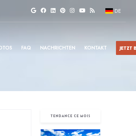
DE
OTOS
FAQ
NACHRICHTEN
KONTAKT
JETZT
TENDANCE CE MOIS