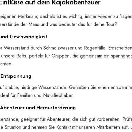
 Einflüsse auf dein Kajakabenteuer
 eigenen Merkmale, deshalb ist es wichtig, immer wieder zu frage
sserstände der Maas und was bedeutet das für deine Tour?
und Geschwindigkeit
er Wasserstand durch Schmelzwasser und Regenfälle. Entscheiden
ür unsere Rafts, perfekt für Gruppen, die gemeinsam ein spannend
chten.
 Entspannung
f stabile, niedrige Wasserstände. Genießen Sie einen entspannt
deal für Familien und Naturliebhaber.
: Abenteuer und Herausforderung
rstände, geeignet für Abenteurer, die sich gut vorbereiten. Prüf
le Situation und nehmen Sie Kontakt mit unseren Mitarbeitern auf,