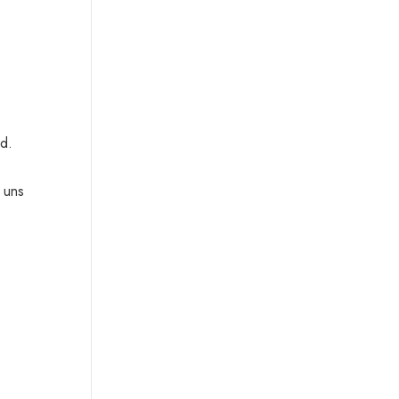
nd.
 uns