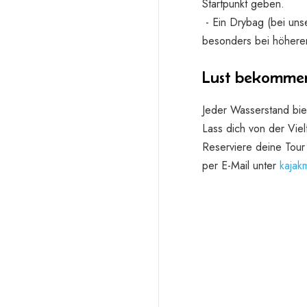
Startpunkt geben.
- Ein Drybag (bei unse
besonders bei höhere
Lust bekommen,
Jeder Wasserstand bie
Lass dich von der Viel
Reserviere deine Tou
per E-Mail unter
kajak